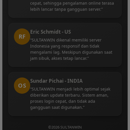
cepat, sehingga pengalaman online terasa
lebih lancar tanpa gangguan server.”
Eric Schmidt - US
RF
“SULTANWIN dikenal memiliki server
Indonesia yang responsif dan tidak
mengalami lag. Meskipun digunakan saat
jam sibuk, akses tetap lancar.”
Sundar Pichai - INDIA
OS
“SULTANWIN menjadi lebih optimal sejak
diberikan update terbaru. Sistem aman,
proses login cepat, dan tidak ada
gangguan saat digunakan.”
©2026 SULTANWIN