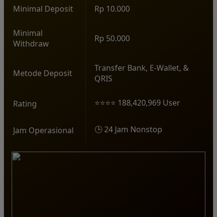
Minimal Deposit
Rp 10.000
Minimal
Rp 50.000
Withdraw
Transfer Bank, E-Wallet, &
Metode Deposit
QRIS
⭐⭐⭐⭐ 188,420,969 User
Rating
🕒 24 Jam Nonstop
Jam Operasional