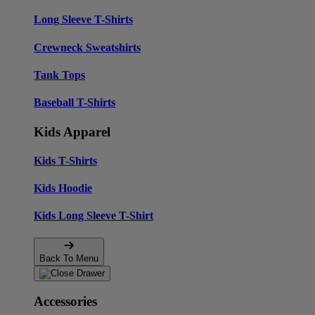
Long Sleeve T-Shirts
Crewneck Sweatshirts
Tank Tops
Baseball T-Shirts
Kids Apparel
Kids T-Shirts
Kids Hoodie
Kids Long Sleeve T-Shirt
Back To Menu
Accessories