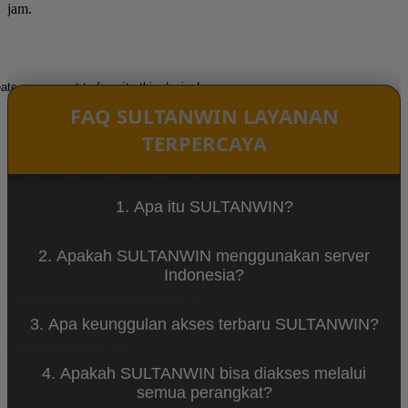
jam.
ate an account to favorite this design!
FAQ SULTANWIN LAYANAN
TERPERCAYA
1. Apa itu SULTANWIN?
SULTANWIN adalah platform dengan akses resmi
2. Apakah SULTANWIN menggunakan server
yang telah diperbarui mengikuti Google update
Indonesia?
terbaru sehingga memberikan performa lebih
stabil dan aman bagi pengguna di Indonesia.
Ya, SULTANWIN didukung server Indonesia yang
3. Apa keunggulan akses terbaru SULTANWIN?
cepat dan minim gangguan, sehingga akses lebih
lancar tanpa lag maupun error.
Keunggulannya meliputi pembaruan sistem
4. Apakah SULTANWIN bisa diakses melalui
mengikuti update terbaru, keamanan data lebih
semua perangkat?
terjaga, serta peningkatan kecepatan akses di