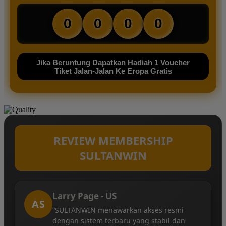
0
0
0
0
Jika Beruntung Dapatkan Hadiah 1 Voucher
Tiket Jalan-Jalan Ke Eropa Gratis
REVIEW MEMBERSHIP
SULTANWIN
Larry Page - US
AS
“SULTANWIN menawarkan akses resmi
dengan sistem terbaru yang stabil dan