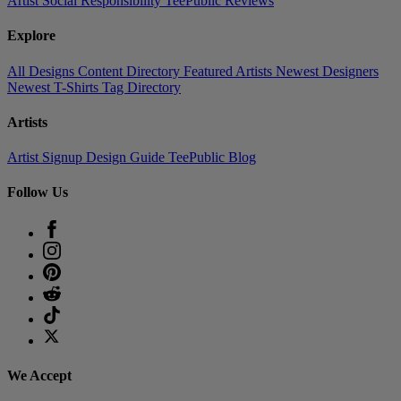
Artist
Social Responsibility
TeePublic Reviews
Explore
All Designs
Content Directory
Featured Artists
Newest Designers
Newest T-Shirts
Tag Directory
Artists
Artist Signup
Design Guide
TeePublic Blog
Follow Us
We Accept