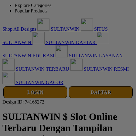
Explore Categories
Popular Products
Shop All Designs
SULTANWIN
SITUS
SULTANWIN
SULTANWIN DAFTAR
SULTANWIN EDUKASI
SULTANWIN LAYANAN
SULTANWIN TERBARU
SULTANWIN RESMI
SULTANWIN GACOR
LOGIN
DAFTAR
Design ID: 74165272
SULTANWIN $ Slot Online
Terbaru Dengan Tampilan