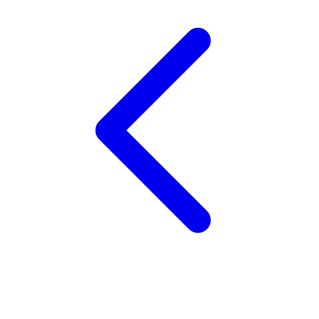
Twistshake
TY Toys
U
V
Veja
Vitaflow
Vtech
W
Waterland
Wellness
X