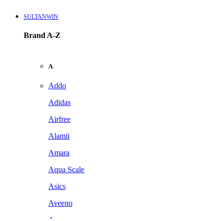
SULTANWIN
Brand A-Z
A
Addo
Adidas
Airfree
Alamii
Amara
Aqua Scale
Asics
Aveeno
Awan